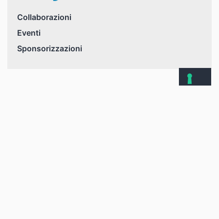
Collaborazioni
Eventi
Sponsorizzazioni
Samauto S.p.A
Via Larocca, 5 - 70132 Bari - Italia
Tel: +39 080 5052901 - Fax: +39 080 5662110
Mail: info@unibat.it