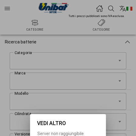
Tutti i prezzi pubblicati sono IVA esclusa.
CATEGORIE
CATEGORIE
Ricerca batterie
VEDI ALTRO
Server non raggiungibile