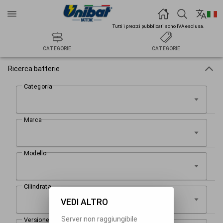
Tutti i prezzi pubblicati sono IVA esclusa.
CATEGORIE
CATEGORIE
Ricerca batterie
VEDI ALTRO
Server non raggiungibile