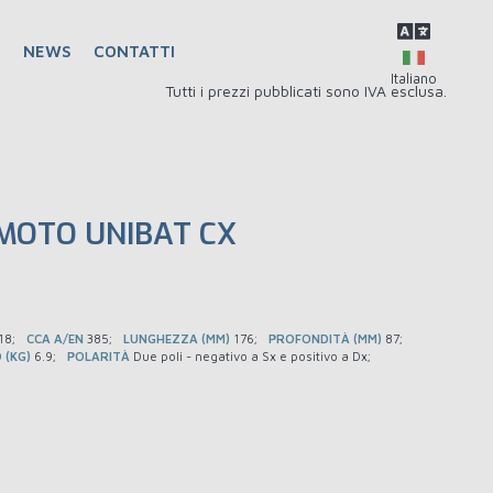
Q
NEWS
CONTATTI
Tutti i prezzi pubblicati sono IVA esclusa.
MOTO UNIBAT CX
18
CCA A/EN
385
LUNGHEZZA (MM)
176
PROFONDITÀ (MM)
87
 (KG)
6.9
POLARITÀ
Due poli - negativo a Sx e positivo a Dx