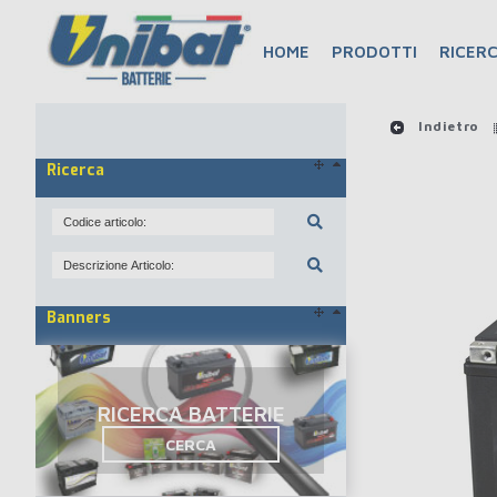
HOME
PRODOTTI
RICERC
Indietro
Ricerca
Banners
RICERCA BATTERIE
CERCA