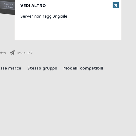
VEDI ALTRO
Server non raggiungibile
otto
Invia link
essa marca
Stesso gruppo
Modelli compatibili