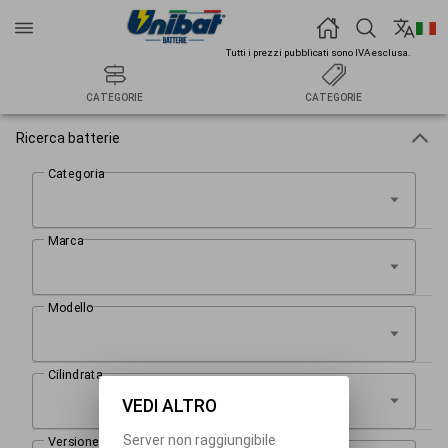
Tutti i prezzi pubblicati sono IVA esclusa.
CATEGORIE
CATEGORIE
Ricerca batterie
VEDI ALTRO
Server non raggiungibile