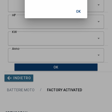
OK
OK
INDIETRO
BATTERIE MOTO
FACTORY ACTIVATED