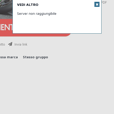
Download PDF
VEDI ALTRO
Server non raggiungibile
otto
Invia link
essa marca
Stesso gruppo