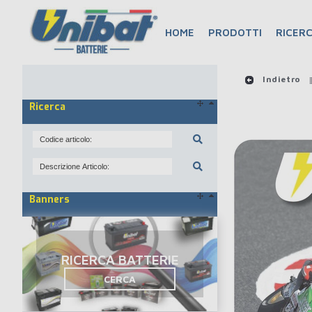
HOME
PRODOTTI
RICERC
Indietro
Ricerca
Banners
RICERCA BATTERIE
CERCA