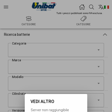
Tutti i prezzi pubblicati sono IVA esclusa.
CATEGORIE
CATEGORIE
Ricerca batterie
VEDI ALTRO
Server non raggiungibile