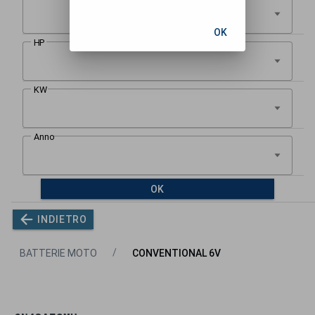
OK
OK
INDIETRO
BATTERIE MOTO
CONVENTIONAL 6V