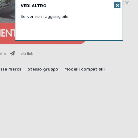
Download PDF
VEDI ALTRO
Server non raggiungibile
otto
Invia link
essa marca
Stesso gruppo
Modelli compatibili