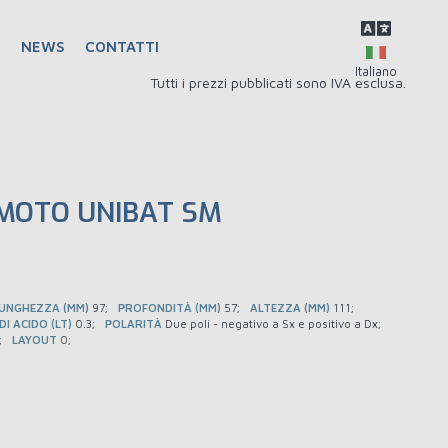
Q
NEWS
CONTATTI
Tutti i prezzi pubblicati sono IVA esclusa.
MOTO UNIBAT SM
UNGHEZZA (MM)
97
PROFONDITÀ (MM)
57
ALTEZZA (MM)
111
I ACIDO (LT)
0.3
POLARITÀ
Due poli - negativo a Sx e positivo a Dx
LAYOUT
0