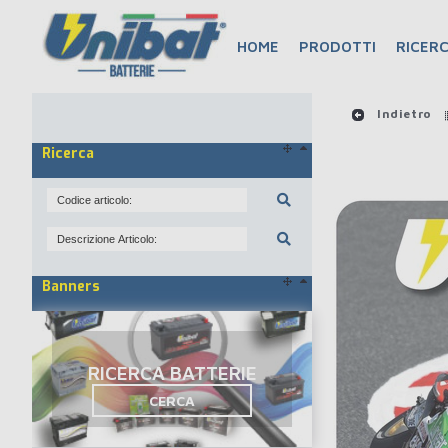
HOME
PRODOTTI
RICERC
Indietro
Ricerca
Banners
RICERCA BATTERIE
CERCA