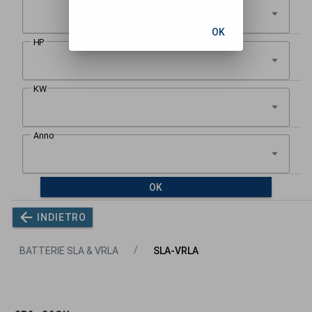
OK
OK
INDIETRO
BATTERIE SLA & VRLA
SLA-VRLA