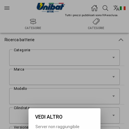
Tutti i prezzi pubblicati sono IVA esclusa.
CATEGORIE
CATEGORIE
Ricerca batterie
VEDI ALTRO
Server non raggiungibile