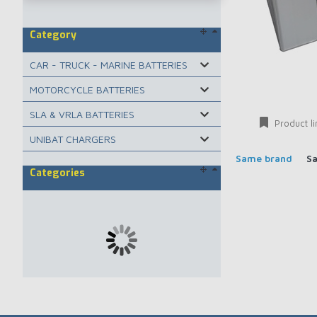
Category
CAR - TRUCK - MARINE BATTERIES
MOTORCYCLE BATTERIES
SLA & VRLA BATTERIES
Product li
UNIBAT CHARGERS
Same brand
S
Categories