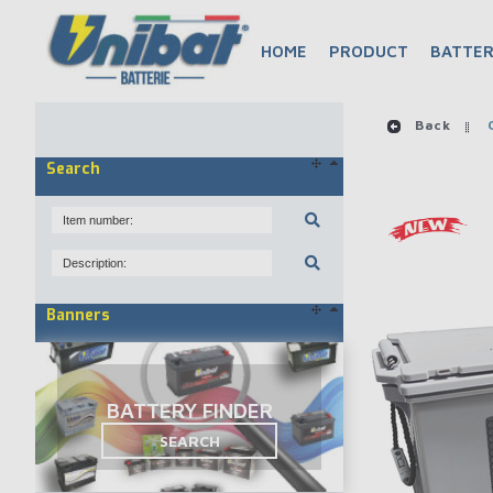
HOME
PRODUCT
BATTER
Back
C
Search
Banners
BATTERY FINDER
SEARCH