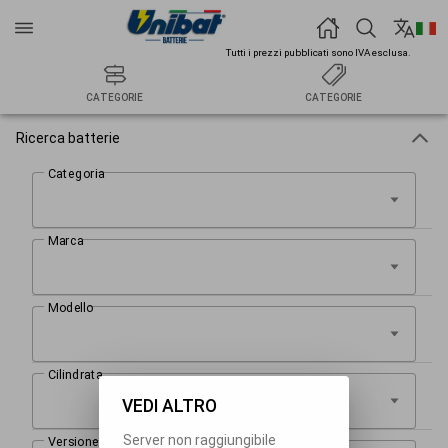
Tutti i prezzi pubblicati sono IVA esclusa.
CATEGORIE
CATEGORIE
Ricerca batterie
VEDI ALTRO
Server non raggiungibile