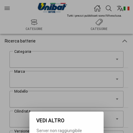
Tutti i prezzi pubblicati sono IVA esclusa.
CATEGORIE
CATEGORIE
Ricerca batterie
VEDI ALTRO
Server non raggiungibile