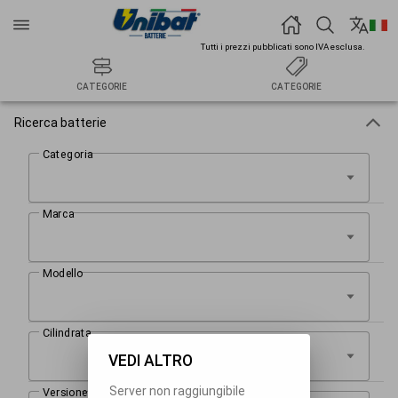
Tutti i prezzi pubblicati sono IVA esclusa.
CATEGORIE
CATEGORIE
Ricerca batterie
VEDI ALTRO
Server non raggiungibile