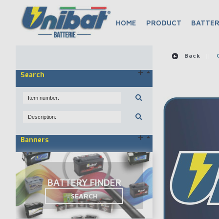
HOME
PRODUCT
BATTER
Back
C
Search
Banners
BATTERY FINDER
SEARCH