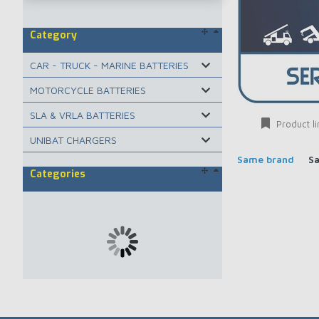
Category
CAR - TRUCK - MARINE BATTERIES
MOTORCYCLE BATTERIES
SLA & VRLA BATTERIES
Product li
UNIBAT CHARGERS
Same brand
S
Categories