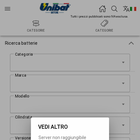
Tutti i prezzi pubblicati sono IVA esclusa.
CATEGORIE
CATEGORIE
Ricerca batterie
VEDI ALTRO
Server non raggiungibile